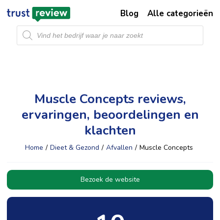
Blog
Alle categorieën
Producten
zoeken
Muscle Concepts reviews,
ervaringen, beoordelingen en
klachten
Home
/
Dieet & Gezond
/
Afvallen
/
Muscle Concepts
Bezoek de website