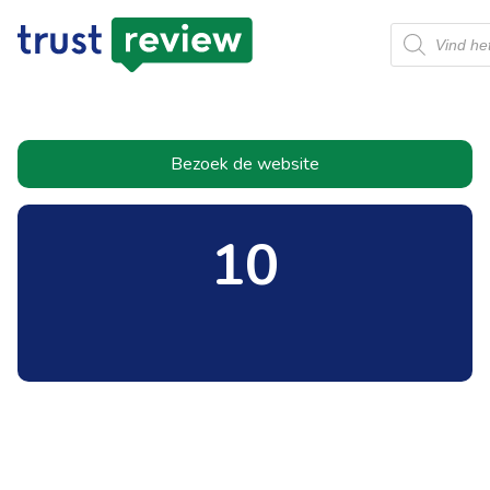
Producten
zoeken
Bezoek de website
10