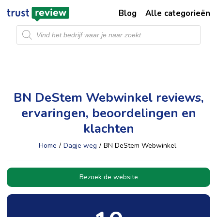
Blog
Alle categorieën
Producten
zoeken
BN DeStem Webwinkel reviews,
ervaringen, beoordelingen en
klachten
Home
/
Dagje weg
/
BN DeStem Webwinkel
Bezoek de website