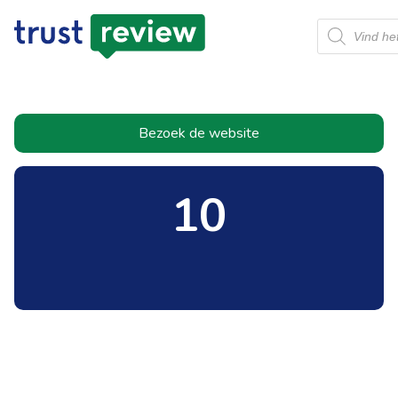
Producten
zoeken
Bezoek de website
10