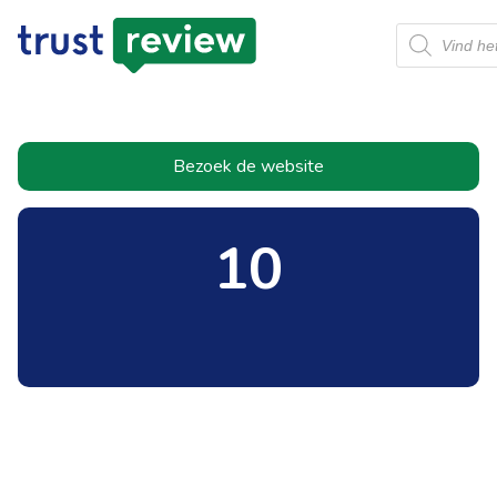
Producten
zoeken
Bezoek de website
10