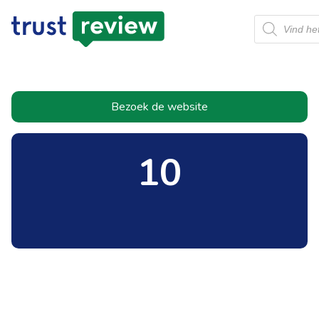
Producten
zoeken
Bezoek de website
10