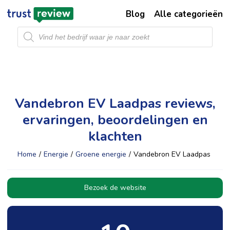
Blog
Alle categorieën
Producten
zoeken
Vandebron EV Laadpas reviews,
ervaringen, beoordelingen en
klachten
Home
/
Energie
/
Groene energie
/
Vandebron EV Laadpas
Bezoek de website