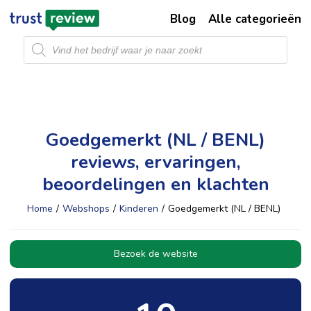
Blog
Alle categorieën
Producten
zoeken
Goedgemerkt (NL / BENL)
reviews, ervaringen,
beoordelingen en klachten
Home
/
Webshops
/
Kinderen
/
Goedgemerkt (NL / BENL)
Bezoek de website