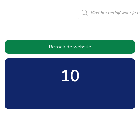
Producten
zoeken
Bezoek de website
10