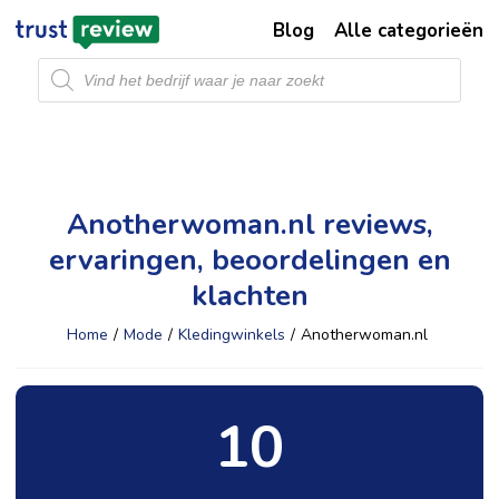
Blog
Alle categorieën
Producten
zoeken
Anotherwoman.nl reviews,
ervaringen, beoordelingen en
klachten
Home
/
Mode
/
Kledingwinkels
/
Anotherwoman.nl
10