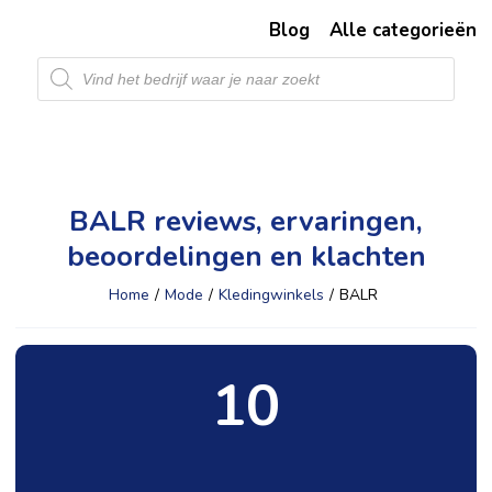
Blog
Alle categorieën
Producten
zoeken
BALR reviews, ervaringen,
beoordelingen en klachten
Home
/
Mode
/
Kledingwinkels
/
BALR
10