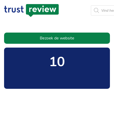
Producten
zoeken
Bezoek de website
10