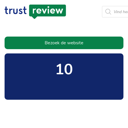
Producten
zoeken
Bezoek de website
10