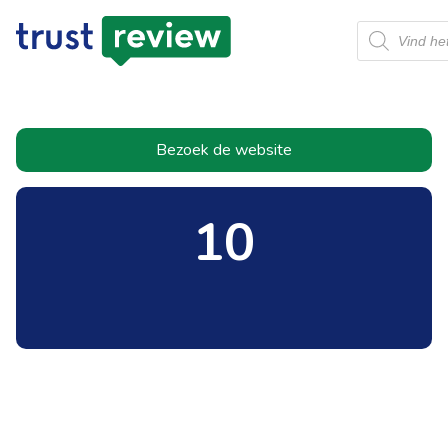
Producten
zoeken
Bezoek de website
10