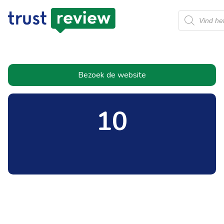
Producten
zoeken
Bezoek de website
10