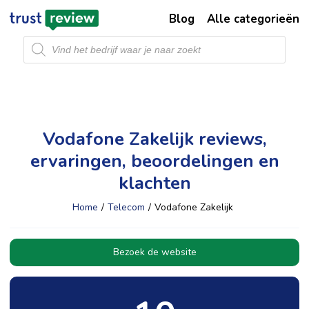
Blog
Alle categorieën
Producten
zoeken
Vodafone Zakelijk reviews,
ervaringen, beoordelingen en
klachten
Home
/
Telecom
/
Vodafone Zakelijk
Bezoek de website