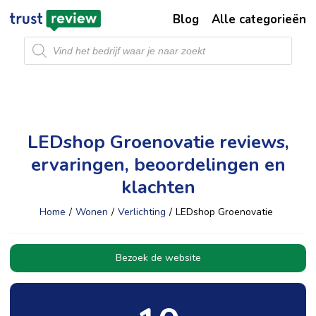
Blog
Alle categorieën
Producten
zoeken
LEDshop Groenovatie reviews,
ervaringen, beoordelingen en
klachten
Home
/
Wonen
/
Verlichting
/
LEDshop Groenovatie
Bezoek de website