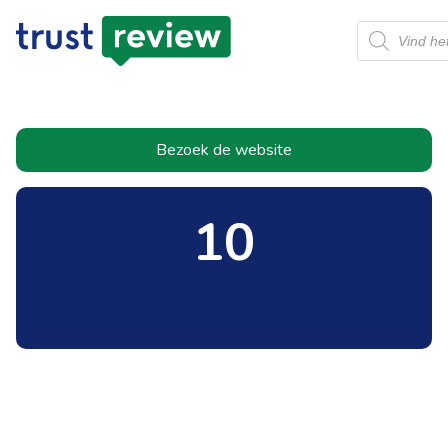
Producten
zoeken
Bezoek de website
10