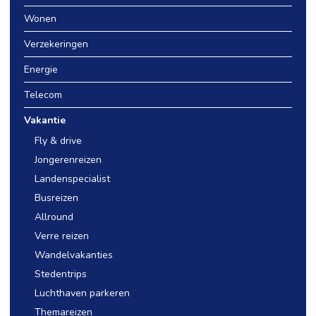
Wonen
Verzekeringen
Energie
Telecom
Vakantie
Fly & drive
Jongerenreizen
Landenspecialist
Busreizen
Allround
Verre reizen
Wandelvakanties
Stedentrips
Luchthaven parkeren
Themareizen