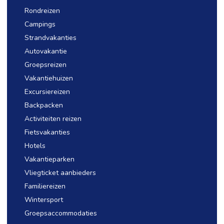
Rondreizen
Campings
Strandvakanties
Autovakantie
Groepsreizen
Vakantiehuizen
Excursiereizen
Backpacken
Activiteiten reizen
Fietsvakanties
Hotels
Vakantieparken
Vliegticket aanbieders
Familiereizen
Wintersport
Groepsaccommodaties