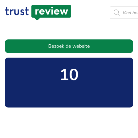
Producten
zoeken
Bezoek de website
10