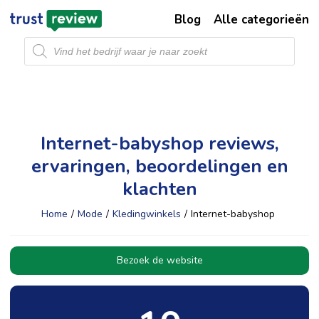
Blog
Alle categorieën
Producten
zoeken
Internet-babyshop reviews,
ervaringen, beoordelingen en
klachten
Home
/
Mode
/
Kledingwinkels
/
Internet-babyshop
Bezoek de website