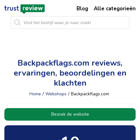
Blog
Alle categorieën
Producten
zoeken
Backpackflags.com reviews,
ervaringen, beoordelingen en
klachten
Home
/
Webshops
/
Backpackflags.com
Bezoek de website